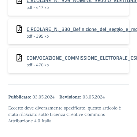
CIRCOLARE_N._329_NOMINA_SEGGIO_ELETTORA
pdf - 417 kb
CIRCOLARE_N._330_Definizione_del_seggio_e_moda
pdf - 395 kb
CONVOCAZIONE_COMMISSIONE_ELETTORALE_CS
pdf - 470 kb
Pubblicato:
03.05.2024
-
Revisione:
03.05.2024
Eccetto dove diversamente specificato, questo articolo è
stato rilasciato sotto Licenza Creative Commons
Attribuzione 4.0 Italia.