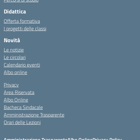
Didattica
Offerta formativa
I progetti delle classi
Novità
Le notizie
Le circolari
Calendario eventi
Albo online
Privacy
Area Riservata
Albo Online
Bacheca Sindacale
Amministrazione Trasparente
Orari delle Lezioni
Amministrazione Trasparente
Albo Online
Privacy Policy