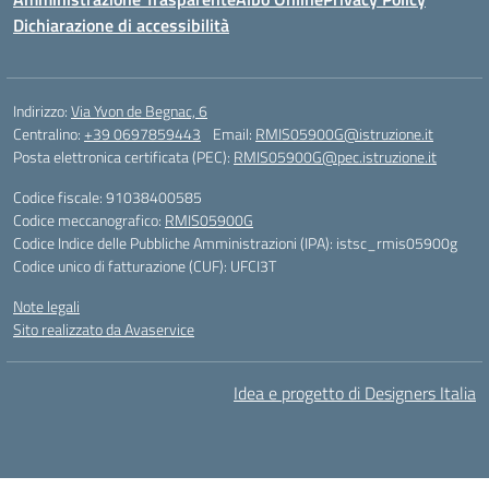
Dichiarazione di accessibilità
Indirizzo:
Via Yvon de Begnac, 6
Centralino:
+39 0697859443
Email:
RMIS05900G@istruzione.it
Posta elettronica certificata (PEC):
RMIS05900G@pec.istruzione.it
Codice fiscale: 91038400585
Codice meccanografico:
RMIS05900G
Codice Indice delle Pubbliche Amministrazioni (IPA): istsc_rmis05900g
Codice unico di fatturazione (CUF): UFCI3T
Note legali
Sito realizzato da Avaservice
Idea e progetto di Designers Italia