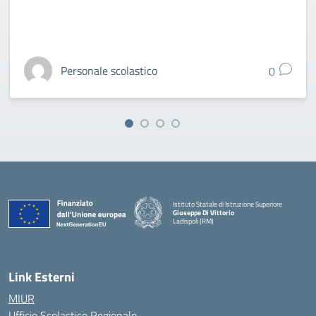
Personale scolastico
0
Istituto Statale di Istruzione Superiore
Giuseppe Di Vittorio
Ladispoli (RM)
Link Esterni
MIUR
Ufficio Scolastico Regionale