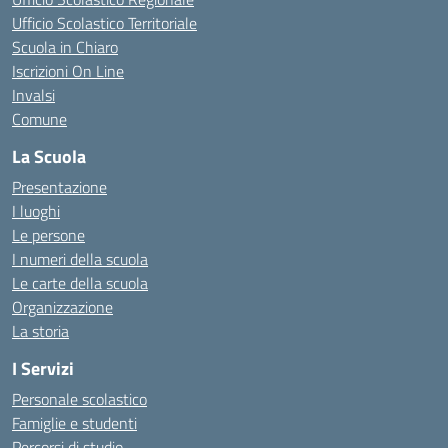
Ufficio Scolastico Territoriale
Scuola in Chiaro
Iscrizioni On Line
Invalsi
Comune
La Scuola
Presentazione
I luoghi
Le persone
I numeri della scuola
Le carte della scuola
Organizzazione
La storia
I Servizi
Personale scolastico
Famiglie e studenti
Percorsi di studio