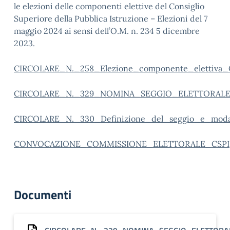
le elezioni delle componenti elettive del Consiglio
Superiore della Pubblica Istruzione – Elezioni del 7
maggio 2024 ai sensi dell’O.M. n. 234 5 dicembre
2023.
CIRCOLARE_N._258_Elezione_componente_elettiva_
CIRCOLARE_N._329_NOMINA_SEGGIO_ELETTORAL
CIRCOLARE_N._330_Definizione_del_seggio_e_modali
CONVOCAZIONE_COMMISSIONE_ELETTORALE_CSPI
Documenti