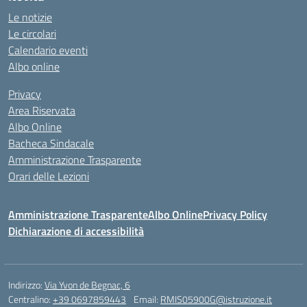
Le notizie
Le circolari
Calendario eventi
Albo online
Privacy
Area Riservata
Albo Online
Bacheca Sindacale
Amministrazione Trasparente
Orari delle Lezioni
Amministrazione Trasparente
Albo Online
Privacy Policy
Dichiarazione di accessibilità
Indirizzo:
Via Yvon de Begnac, 6
Centralino:
+39 0697859443
Email:
RMIS05900G@istruzione.it