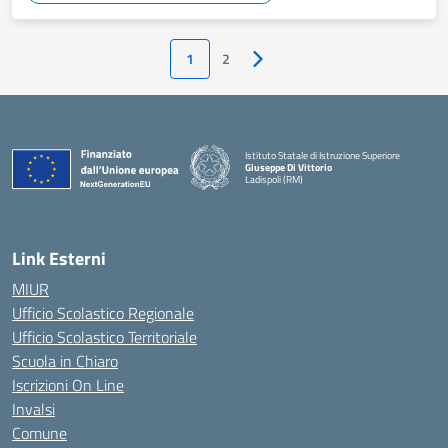
1
2
Pagina successiva
Istituto Statale di Istruzione Superiore
Giuseppe Di Vittorio
Ladispoli (RM)
Link Esterni
MIUR
Ufficio Scolastico Regionale
Ufficio Scolastico Territoriale
Scuola in Chiaro
Iscrizioni On Line
Invalsi
Comune