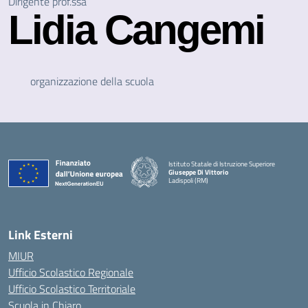
Dirigente prof.ssa
Lidia Cangemi
organizzazione della scuola
Istituto Statale di Istruzione Superiore
Giuseppe Di Vittorio
Ladispoli (RM)
Link Esterni
MIUR
Ufficio Scolastico Regionale
Ufficio Scolastico Territoriale
Scuola in Chiaro