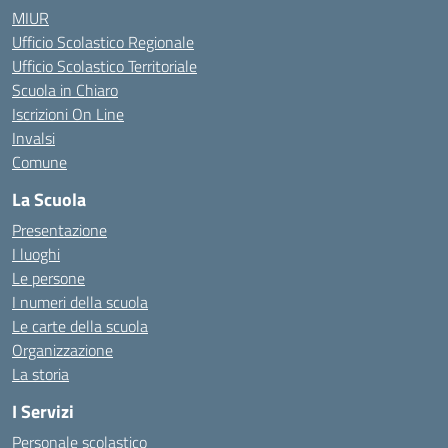
MIUR
Ufficio Scolastico Regionale
Ufficio Scolastico Territoriale
Scuola in Chiaro
Iscrizioni On Line
Invalsi
Comune
La Scuola
Presentazione
I luoghi
Le persone
I numeri della scuola
Le carte della scuola
Organizzazione
La storia
I Servizi
Personale scolastico