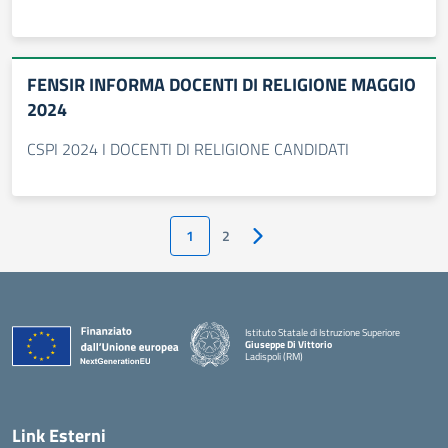
FENSIR INFORMA DOCENTI DI RELIGIONE MAGGIO
2024
CSPI 2024 I DOCENTI DI RELIGIONE CANDIDATI
1
2
Pagina successiva
Istituto Statale di Istruzione Superiore
Giuseppe Di Vittorio
Ladispoli (RM)
Link Esterni