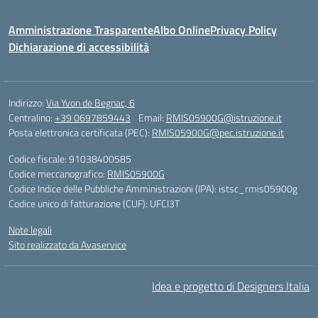
Amministrazione Trasparente
Albo Online
Privacy Policy
Dichiarazione di accessibilità
Indirizzo:
Via Yvon de Begnac, 6
Centralino:
+39 0697859443
Email:
RMIS05900G@istruzione.it
Posta elettronica certificata (PEC):
RMIS05900G@pec.istruzione.it
Codice fiscale: 91038400585
Codice meccanografico:
RMIS05900G
Codice Indice delle Pubbliche Amministrazioni (IPA): istsc_rmis05900g
Codice unico di fatturazione (CUF): UFCI3T
Note legali
Sito realizzato da Avaservice
Idea e progetto di Designers Italia