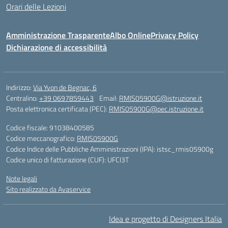
Orari delle Lezioni
Amministrazione Trasparente
Albo Online
Privacy Policy
Dichiarazione di accessibilità
Indirizzo:
Via Yvon de Begnac, 6
Centralino:
+39 0697859443
Email:
RMIS05900G@istruzione.it
Posta elettronica certificata (PEC):
RMIS05900G@pec.istruzione.it
Codice fiscale: 91038400585
Codice meccanografico:
RMIS05900G
Codice Indice delle Pubbliche Amministrazioni (IPA): istsc_rmis05900g
Codice unico di fatturazione (CUF): UFCI3T
Note legali
Sito realizzato da Avaservice
Idea e progetto di Designers Italia