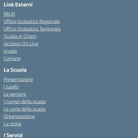
Link Esterni
MIUR
Ufficio Scolastico Regionale
Ufficio Scolastico Territoriale
Scuola in Chiaro
Iscrizioni On Line
Invalsi
Comune
La Scuola
Presentazione
I luoghi
Le persone
I numeri della scuola
Le carte della scuola
Organizzazione
La storia
I Servizi