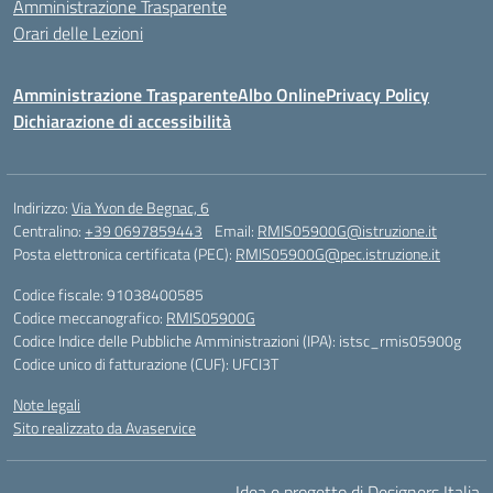
Amministrazione Trasparente
Orari delle Lezioni
Amministrazione Trasparente
Albo Online
Privacy Policy
Dichiarazione di accessibilità
Indirizzo:
Via Yvon de Begnac, 6
Centralino:
+39 0697859443
Email:
RMIS05900G@istruzione.it
Posta elettronica certificata (PEC):
RMIS05900G@pec.istruzione.it
Codice fiscale: 91038400585
Codice meccanografico:
RMIS05900G
Codice Indice delle Pubbliche Amministrazioni (IPA): istsc_rmis05900g
Codice unico di fatturazione (CUF): UFCI3T
Note legali
Sito realizzato da Avaservice
Idea e progetto di Designers Italia