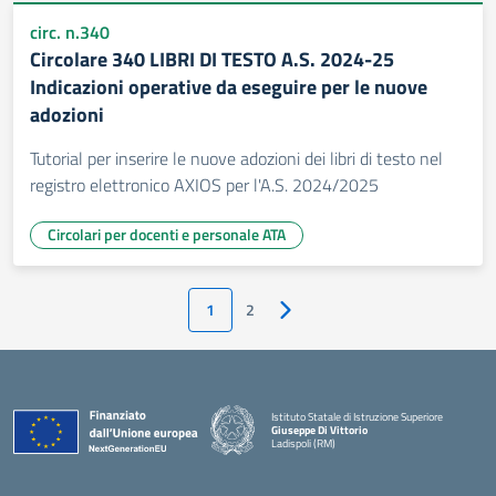
circ. n.340
Circolare 340 LIBRI DI TESTO A.S. 2024-25
Indicazioni operative da eseguire per le nuove
adozioni
Tutorial per inserire le nuove adozioni dei libri di testo nel
registro elettronico AXIOS per l'A.S. 2024/2025
Circolari per docenti e personale ATA
1
2
Pagina successiva
Istituto Statale di Istruzione Superiore
Giuseppe Di Vittorio
Ladispoli (RM)