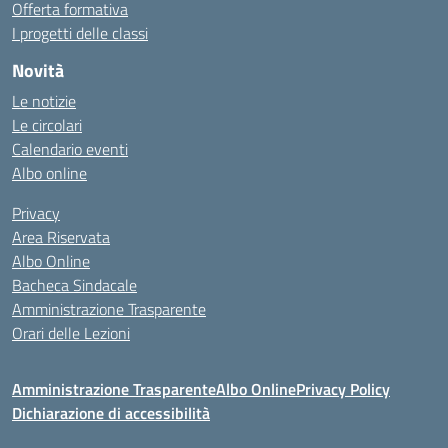
Offerta formativa
I progetti delle classi
Novità
Le notizie
Le circolari
Calendario eventi
Albo online
Privacy
Area Riservata
Albo Online
Bacheca Sindacale
Amministrazione Trasparente
Orari delle Lezioni
Amministrazione Trasparente
Albo Online
Privacy Policy
Dichiarazione di accessibilità