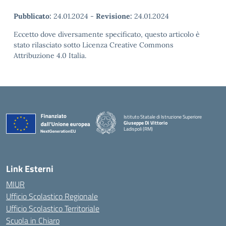
Pubblicato:
24.01.2024
-
Revisione:
24.01.2024
Eccetto dove diversamente specificato, questo articolo è
stato rilasciato sotto Licenza Creative Commons
Attribuzione 4.0 Italia.
Istituto Statale di Istruzione Superiore
Giuseppe Di Vittorio
Ladispoli (RM)
Link Esterni
MIUR
Ufficio Scolastico Regionale
Ufficio Scolastico Territoriale
Scuola in Chiaro