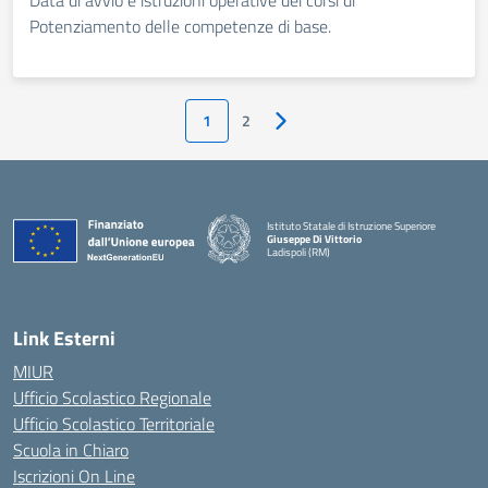
Data di avvio e istruzioni operative dei corsi di
Potenziamento delle competenze di base.
1
2
Pagina successiva
Istituto Statale di Istruzione Superiore
Giuseppe Di Vittorio
Ladispoli (RM)
Link Esterni
MIUR
Ufficio Scolastico Regionale
Ufficio Scolastico Territoriale
Scuola in Chiaro
Iscrizioni On Line