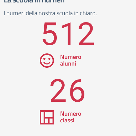
I numeri della nostra scuola in chiaro.
512
Numero
alunni
26
Numero
classi