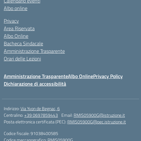
Calendario eventi
Albo online
Privacy
Area Riservata
Albo Online
Bacheca Sindacale
Amministrazione Trasparente
Orari delle Lezioni
Amministrazione Trasparente
Albo Online
Privacy Policy
Dichiarazione di accessibilità
Indirizzo:
Via Yvon de Begnac, 6
Centralino:
+39 0697859443
Email:
RMIS05900G@istruzione.it
Posta elettronica certificata (PEC):
RMIS05900G@pec.istruzione.it
Codice fiscale: 91038400585
Codice meccanografico:
RMIS05900G