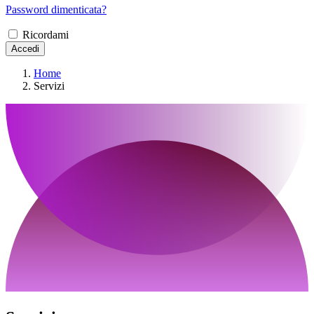
Password dimenticata?
Ricordami
Accedi
Home
Servizi