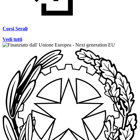
Corsi Serali
Vedi tutti