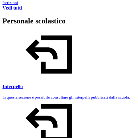
Iscrizioni
Vedi tutti
Personale scolastico
Interpello
In questa sezione è possibile consultare gli interpelli pubblicati dalla scuola.