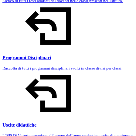
Elenco di tutti i testi adottati dai docenti nelle classi presenti nell'Istituto.
Programmi Disciplinari
Raccolta di tutti i programmi disciplinari svolti in classe divisi per classi.
Uscite didattiche
L'ISIS Di Vittorio organizza all'interno dell'anno scolastico uscite di un giorno e