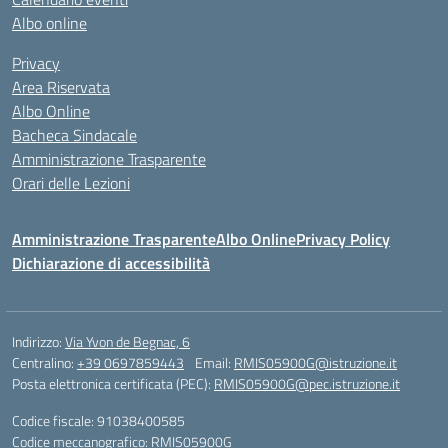
Albo online
Privacy
Area Riservata
Albo Online
Bacheca Sindacale
Amministrazione Trasparente
Orari delle Lezioni
Amministrazione Trasparente
Albo Online
Privacy Policy
Dichiarazione di accessibilità
Indirizzo:
Via Yvon de Begnac, 6
Centralino:
+39 0697859443
Email:
RMIS05900G@istruzione.it
Posta elettronica certificata (PEC):
RMIS05900G@pec.istruzione.it
Codice fiscale: 91038400585
Codice meccanografico:
RMIS05900G