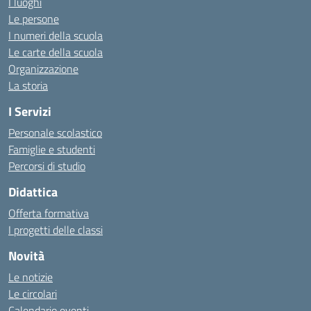
I luoghi
Le persone
I numeri della scuola
Le carte della scuola
Organizzazione
La storia
I Servizi
Personale scolastico
Famiglie e studenti
Percorsi di studio
Didattica
Offerta formativa
I progetti delle classi
Novità
Le notizie
Le circolari
Calendario eventi