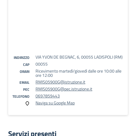
VIA YVON DE BEGNAC, 6, 00055 LADISPOLI (RM)
INDIRIZZO
00055
CAP
Ricevimento martedì/giovedì dalle ore 10:00 alle
ORARI
ore 12:00
RMIS05900G@istruzione.it
EMAIL
RMIS05900G@pec.istruzione.it
PEC
0697859443
TELEFONO
Naviga su Google Map
Servizi presenti