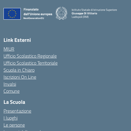
Istituto Statale di Istruzione Superiore
Giuseppe Di Vittorio
Ladispoli (RM)
Link Esterni
MIUR
Ufficio Scolastico Regionale
Ufficio Scolastico Territoriale
Scuola in Chiaro
Iscrizioni On Line
Invalsi
Comune
La Scuola
Presentazione
I luoghi
Le persone