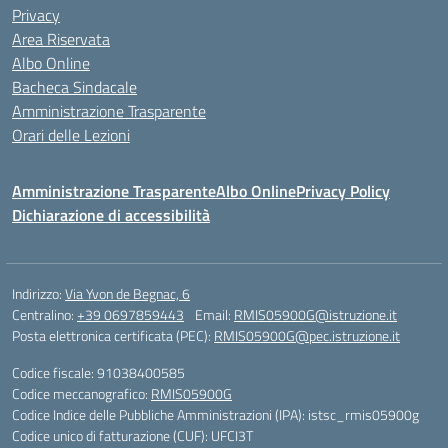
Privacy
Area Riservata
Albo Online
Bacheca Sindacale
Amministrazione Trasparente
Orari delle Lezioni
Amministrazione Trasparente
Albo Online
Privacy Policy
Dichiarazione di accessibilità
Indirizzo:
Via Yvon de Begnac, 6
Centralino:
+39 0697859443
Email:
RMIS05900G@istruzione.it
Posta elettronica certificata (PEC):
RMIS05900G@pec.istruzione.it
Codice fiscale: 91038400585
Codice meccanografico:
RMIS05900G
Codice Indice delle Pubbliche Amministrazioni (IPA): istsc_rmis05900g
Codice unico di fatturazione (CUF): UFCI3T