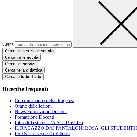
Cerca
Cerca nella sezione
scuola
Cerca tra le
novità
Cerca nei
servizi
Cerca nella
didattica
Cerca in
tutto il sito
Ricerche frequenti
Comunicazione della dirigenza
Orario delle lezioni
News Formazione Docenti
Formazione Docenti
Libri di Testo per l’A.S. 2025/2026
IL RAGAZZO DAI PANTALONI ROSA. GLI STUDENTI
I.S.I.S. Giuseppe Di Vittorio