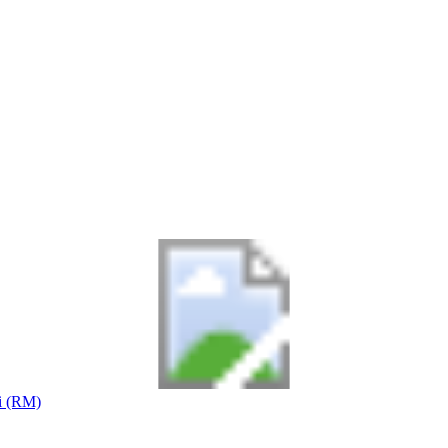
i (RM)