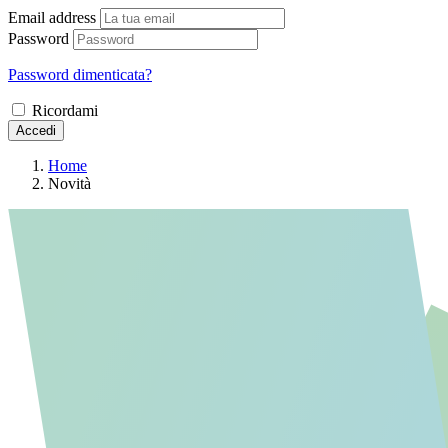
Email address
Password
Password dimenticata?
Ricordami
Accedi
Home
Novità