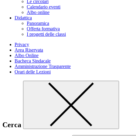
Le circolari
Calendario eventi
Albo online
Didattica
Panoramica
Offerta formativa
I progetti delle classi
Privacy
Area Riservata
Albo Online
Bacheca Sindacale
Amministrazione Trasparente
Orari delle Lezioni
Cerca