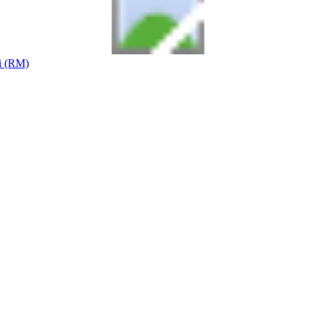
i (RM)