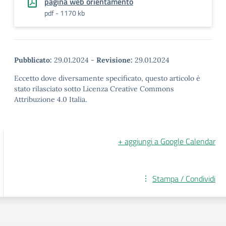
pagina web orientamento
pdf - 1170 kb
Pubblicato:
29.01.2024
-
Revisione:
29.01.2024
Eccetto dove diversamente specificato, questo articolo è
stato rilasciato sotto Licenza Creative Commons
Attribuzione 4.0 Italia.
+ aggiungi a Google Calendar
Stampa / Condividi