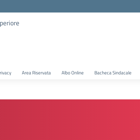
uperiore
rivacy
Area Riservata
Albo Online
Bacheca Sindacale