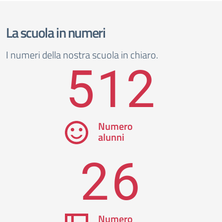
La scuola in numeri
I numeri della nostra scuola in chiaro.
512
Numero
alunni
26
Numero