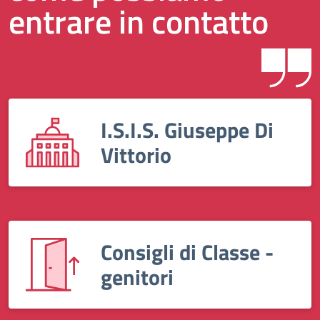
entrare in contatto
I.S.I.S. Giuseppe Di
Vittorio
Consigli di Classe -
genitori