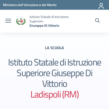
Vai ai contenuti
Vai al menu di navigazione
Vai al footer
Ministero dell'Istruzione e del Merito
Istituto Statale di Istruzione
Superiore
Giuseppe Di Vittorio
LA SCUOLA
Istituto Statale di Istruzione
Superiore Giuseppe Di
Vittorio
Ladispoli (RM)