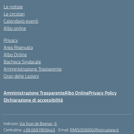
Le notizie
Le circolari
Calendario eventi
Albo online
Privacy
Area Riservata
Albo Online
Bacheca Sindacale
Amministrazione Trasparente
Orari delle Lezioni
Amministrazione Trasparente
Albo Online
Privacy Policy
Dichiarazione di accessibilità
Indirizzo:
Via Yvon de Begnac, 6
Centralino:
+39 0697859443
Email:
RMIS05900G@istruzione.it