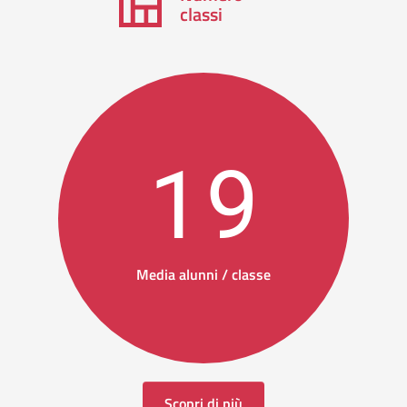
classi
19
Media alunni / classe
Scopri di più