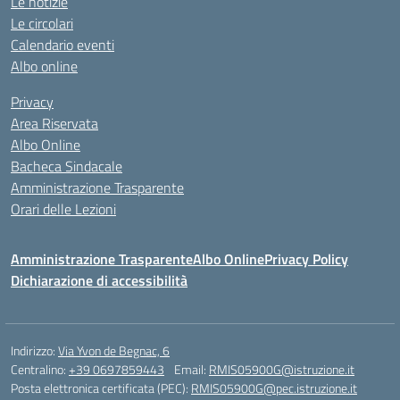
Le notizie
Le circolari
Calendario eventi
Albo online
Privacy
Area Riservata
Albo Online
Bacheca Sindacale
Amministrazione Trasparente
Orari delle Lezioni
Amministrazione Trasparente
Albo Online
Privacy Policy
Dichiarazione di accessibilità
Indirizzo:
Via Yvon de Begnac, 6
Centralino:
+39 0697859443
Email:
RMIS05900G@istruzione.it
Posta elettronica certificata (PEC):
RMIS05900G@pec.istruzione.it