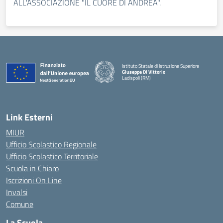
ALL'ASSOCIAZIONE "IL CUORE DI ANDREA".
Istituto Statale di Istruzione Superiore
Giuseppe Di Vittorio
Ladispoli (RM)
Link Esterni
MIUR
Ufficio Scolastico Regionale
Ufficio Scolastico Territoriale
Scuola in Chiaro
Iscrizioni On Line
Invalsi
Comune
La Scuola