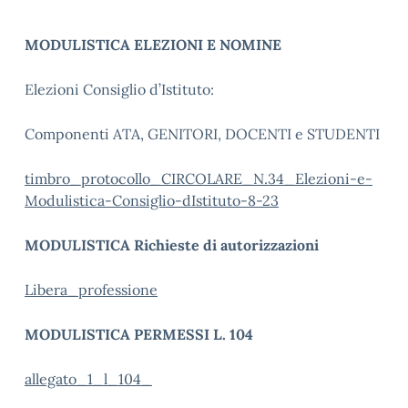
MODULISTICA ELEZIONI E NOMINE
Elezioni Consiglio d’Istituto:
Componenti ATA, GENITORI, DOCENTI e STUDENTI
timbro_protocollo_CIRCOLARE_N.34_Elezioni-e-
Modulistica-Consiglio-dIstituto-8-23
MODULISTICA Richieste di autorizzazioni
Libera_professione
MODULISTICA PERMESSI L. 104
allegato_1_l_104_