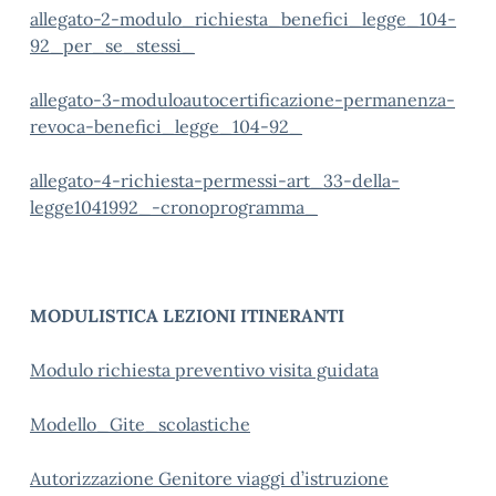
allegato-2-modulo_richiesta_benefici_legge_104-
92_per_se_stessi_
allegato-3-moduloautocertificazione-permanenza-
revoca-benefici_legge_104-92_
allegato-4-richiesta-permessi-art_33-della-
legge1041992_-cronoprogramma_
MODULISTICA LEZIONI ITINERANTI
Modulo richiesta preventivo visita guidata
Modello_Gite_scolastiche
Autorizzazione Genitore viaggi d’istruzione