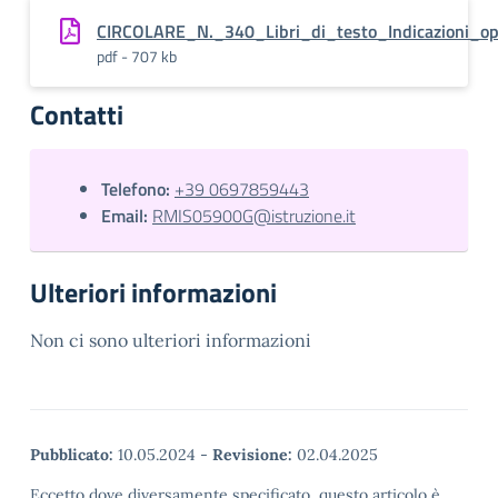
CIRCOLARE_N._340_Libri_di_testo_Indicazioni_op
pdf - 707 kb
Contatti
Telefono:
+39 0697859443
Email:
RMIS05900G@istruzione.it
Ulteriori informazioni
Non ci sono ulteriori informazioni
Pubblicato:
10.05.2024
-
Revisione:
02.04.2025
Eccetto dove diversamente specificato, questo articolo è