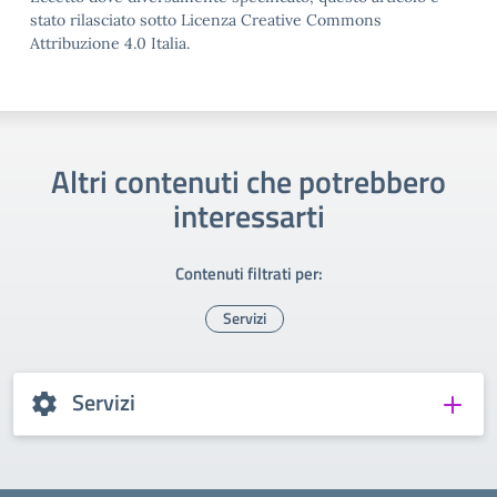
stato rilasciato sotto Licenza Creative Commons
Attribuzione 4.0 Italia.
Altri contenuti che potrebbero
interessarti
Contenuti filtrati per:
Servizi
Servizi