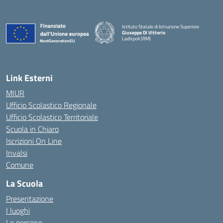
Istituto Statale di Istruzione Superiore
Giuseppe Di Vittorio
Ladispoli (RM)
Link Esterni
MIUR
Ufficio Scolastico Regionale
Ufficio Scolastico Territoriale
Scuola in Chiaro
Iscrizioni On Line
Invalsi
Comune
La Scuola
Presentazione
I luoghi
Le persone