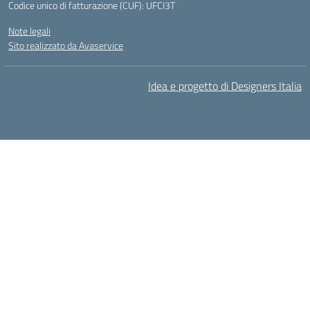
Codice unico di fatturazione (CUF): UFCI3T
Note legali
Sito realizzato da Avaservice
Idea e progetto di Designers Italia