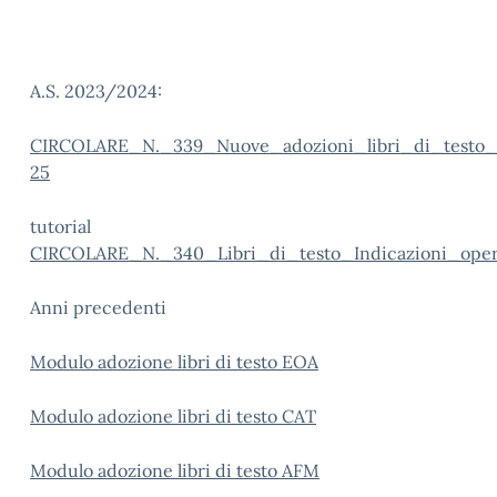
A.S. 2023/2024:
CIRCOLARE_N._339_Nuove_adozioni_libri_di_testo
25
tutorial
CIRCOLARE_N._340_Libri_di_testo_Indicazioni_oper
Anni precedenti
Modulo adozione libri di testo EOA
Modulo adozione libri di testo CAT
Modulo adozione libri di testo AFM