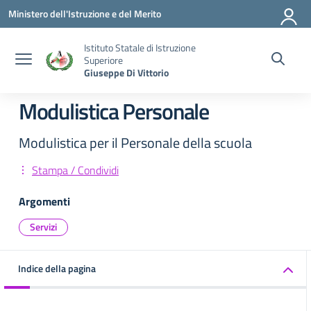
Vai ai contenuti
Vai al menu di navigazione
Vai al footer
Ministero dell'Istruzione e del Merito
Istituto Statale di Istruzione
Superiore
Giuseppe Di Vittorio
Modulistica Personale
Modulistica per il Personale della scuola
Stampa / Condividi
Argomenti
Servizi
Indice della pagina