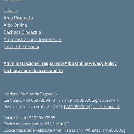
Privacy
Area Riservata
Albo Online
Bacheca Sindacale
Amministrazione Trasparente
Orari delle Lezioni
Amministrazione Trasparente
Albo Online
Privacy Policy
Dichiarazione di accessibilità
Indirizzo:
Via Yvon de Begnac, 6
Centralino:
+39 0697859443
Email:
RMIS05900G@istruzione.it
Posta elettronica certificata (PEC):
RMIS05900G@pec.istruzione.it
Codice fiscale: 91038400585
Codice meccanografico:
RMIS05900G
Codice Indice delle Pubbliche Amministrazioni (IPA): istsc_rmis05900g