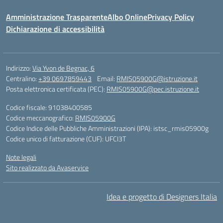
Amministrazione Trasparente
Albo Online
Privacy Policy
Dichiarazione di accessibilità
Indirizzo:
Via Yvon de Begnac, 6
Centralino:
+39 0697859443
Email:
RMIS05900G@istruzione.it
Posta elettronica certificata (PEC):
RMIS05900G@pec.istruzione.it
Codice fiscale: 91038400585
Codice meccanografico:
RMIS05900G
Codice Indice delle Pubbliche Amministrazioni (IPA): istsc_rmis05900g
Codice unico di fatturazione (CUF): UFCI3T
Note legali
Sito realizzato da Avaservice
Idea e progetto di Designers Italia