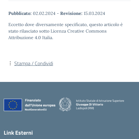
Pubblicato:
02.02.2024
-
Revisione:
15.03.2024
Eccetto dove diversamente specificato, questo articolo è
stato rilasciato sotto Licenza Creative Commons
Attribuzione 4.0 Italia.
Stampa / Condividi
Istituto Statale di Istruzione Superiore
Giuseppe Di Vittorio
Ladispoli (RM)
Link Esterni