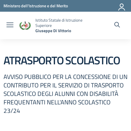
Vai ai contenuti
Vai al menu di navigazione
Vai al footer
Ministero dell'Istruzione e del Merito
Istituto Statale di Istruzione
Superiore
Giuseppe Di Vittorio
ATRASPORTO SCOLASTICO
AVVISO PUBBLICO PER LA CONCESSIONE DI UN
CONTRIBUTO PER IL SERVIZIO DI TRASPORTO
SCOLASTICO DEGLI ALUNNI CON DISABILITÀ
FREQUENTANTI NELL'ANNO SCOLASTICO
23/24