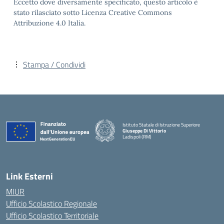
Eccetto dove diversamente specificato, questo articolo è
stato rilasciato sotto Licenza Creative Commons
Attribuzione 4.0 Italia.
Stampa / Condividi
Istituto Statale di Istruzione Superiore
Giuseppe Di Vittorio
Ladispoli (RM)
Link Esterni
MIUR
Ufficio Scolastico Regionale
Ufficio Scolastico Territoriale