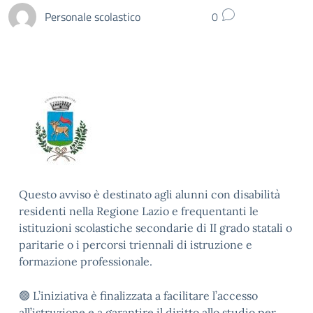
Personale scolastico
0
Questo avviso è destinato agli alunni con disabilità
residenti nella Regione Lazio e frequentanti le
istituzioni scolastiche secondarie di II grado statali o
paritarie o i percorsi triennali di istruzione e
formazione professionale.
🟢 L’iniziativa è finalizzata a facilitare l’accesso
all’istruzione e a garantire il diritto allo studio per