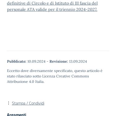
definitive di Circolo e di Istituto di III fascia del
personale ATA valide per il triennio 2024-2027.
Pubblicato:
10.09.2024
-
Revisione:
13.09.2024
Eccetto dove diversamente specificato, questo articolo è
stato rilasciato sotto Licenza Creative Commons
Attribuzione 4.0 Italia.
Stampa / Condividi
Argomenti