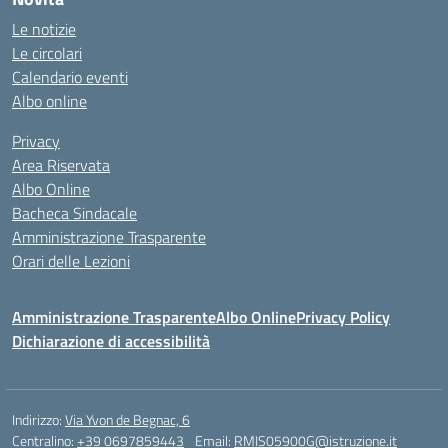
Le notizie
Le circolari
Calendario eventi
Albo online
Privacy
Area Riservata
Albo Online
Bacheca Sindacale
Amministrazione Trasparente
Orari delle Lezioni
Amministrazione Trasparente
Albo Online
Privacy Policy
Dichiarazione di accessibilità
Indirizzo:
Via Yvon de Begnac, 6
Centralino:
+39 0697859443
Email:
RMIS05900G@istruzione.it