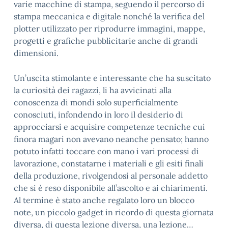
varie macchine di stampa, seguendo il percorso di
stampa meccanica e digitale nonché la verifica del
plotter utilizzato per riprodurre immagini, mappe,
progetti e grafiche pubblicitarie anche di grandi
dimensioni.
Un’uscita stimolante e interessante che ha suscitato
la curiosità dei ragazzi, li ha avvicinati alla
conoscenza di mondi solo superficialmente
conosciuti, infondendo in loro il desiderio di
approcciarsi e acquisire competenze tecniche cui
finora magari non avevano neanche pensato; hanno
potuto infatti toccare con mano i vari processi di
lavorazione, constatarne i materiali e gli esiti finali
della produzione, rivolgendosi al personale addetto
che si è reso disponibile all’ascolto e ai chiarimenti.
Al termine è stato anche regalato loro un blocco
note, un piccolo gadget in ricordo di questa giornata
diversa, di questa lezione diversa, una lezione…