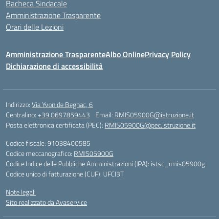
Bacheca Sindacale
Amministrazione Trasparente
Orari delle Lezioni
Amministrazione Trasparente
Albo Online
Privacy Policy
Dichiarazione di accessibilità
Indirizzo:
Via Yvon de Begnac, 6
Centralino:
+39 0697859443
Email:
RMIS05900G@istruzione.it
Posta elettronica certificata (PEC):
RMIS05900G@pec.istruzione.it
Codice fiscale: 91038400585
Codice meccanografico:
RMIS05900G
Codice Indice delle Pubbliche Amministrazioni (IPA): istsc_rmis05900g
Codice unico di fatturazione (CUF): UFCI3T
Note legali
Sito realizzato da Avaservice