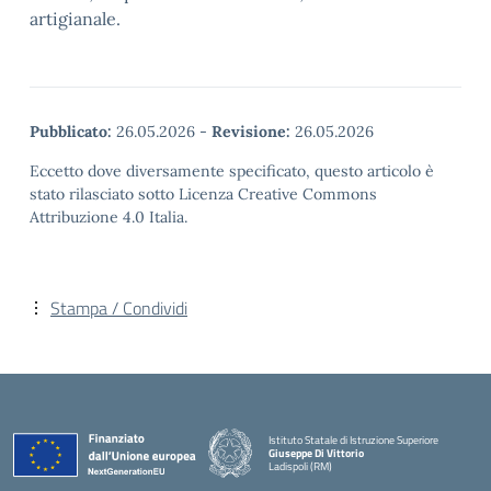
artigianale.
Pubblicato:
26.05.2026
-
Revisione:
26.05.2026
Eccetto dove diversamente specificato, questo articolo è
stato rilasciato sotto Licenza Creative Commons
Attribuzione 4.0 Italia.
Stampa / Condividi
Istituto Statale di Istruzione Superiore
Giuseppe Di Vittorio
Ladispoli (RM)