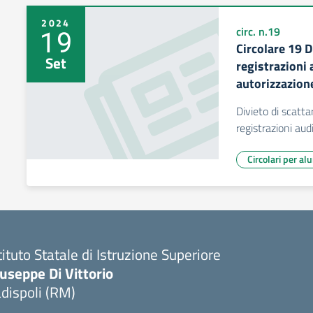
2024
19
circ. n.19
Circolare 19 D
Set
registrazioni 
autorizzazion
Divieto di scatta
registrazioni aud
Circolari per al
tituto Statale di Istruzione Superiore
useppe Di Vittorio
dispoli (RM)