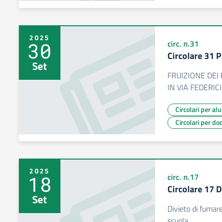
2025
30
circ. n.31
Circolare 31 
Set
FRUIZIONE DEI
IN VIA FEDERICI
Circolari per al
Circolari per do
2025
18
circ. n.17
Circolare 17 D
Set
Divieto di fumare
scuola.