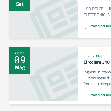
Set
USO DEI CELLUL
ELETTRONICI A
Circolari per al
2025
09
circ. n.310
Circolare 310
Mag
Ingressi in ritar
l’ultimo mese di
forma di colloqui
Circolari per al