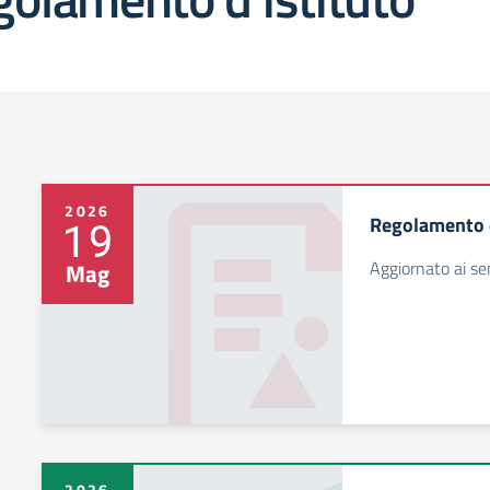
2026
Regolamento 
19
Aggiornato ai se
Mag
2026