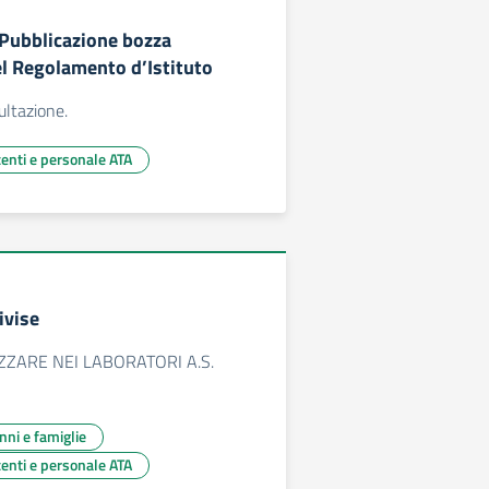
 Pubblicazione bozza
el Regolamento d’Istituto
ultazione.
centi e personale ATA
ivise
IZZARE NEI LABORATORI A.S.
unni e famiglie
centi e personale ATA