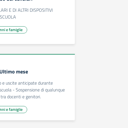
ARI E DI ALTRI DISPOSITIVI
 SCUOLA
unni e famiglie
 Ultimo mese
do e uscite anticipate durante
 scuola - Sospensione di qualunque
 tra docenti e genitori.
unni e famiglie