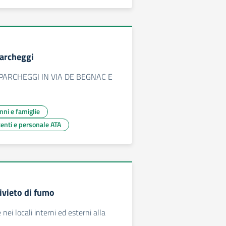
Parcheggi
 PARCHEGGI IN VIA DE BEGNAC E
unni e famiglie
centi e personale ATA
ivieto di fumo
 nei locali interni ed esterni alla