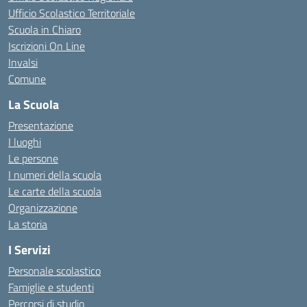
Ufficio Scolastico Territoriale
Scuola in Chiaro
Iscrizioni On Line
Invalsi
Comune
La Scuola
Presentazione
I luoghi
Le persone
I numeri della scuola
Le carte della scuola
Organizzazione
La storia
I Servizi
Personale scolastico
Famiglie e studenti
Percorsi di studio