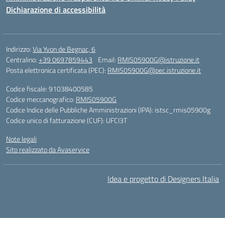
Dichiarazione di accessibilità
Indirizzo:
Via Yvon de Begnac, 6
Centralino:
+39 0697859443
Email:
RMIS05900G@istruzione.it
Posta elettronica certificata (PEC):
RMIS05900G@pec.istruzione.it
Codice fiscale: 91038400585
Codice meccanografico:
RMIS05900G
Codice Indice delle Pubbliche Amministrazioni (IPA): istsc_rmis05900g
Codice unico di fatturazione (CUF): UFCI3T
Note legali
Sito realizzato da Avaservice
Idea e progetto di Designers Italia