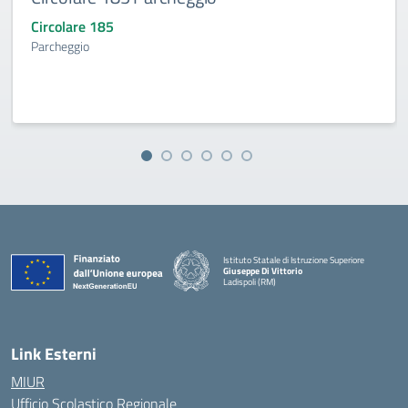
Circolare 185
Parcheggio
Istituto Statale di Istruzione Superiore
Giuseppe Di Vittorio
Ladispoli (RM)
Link Esterni
MIUR
Ufficio Scolastico Regionale