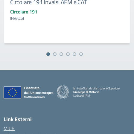
Circolare 191 Invalsi AFM e CAT
Circolare 191
INVALSI
Istituto Statale di Istruzione Superiore
Giuseppe Di Vittorio
Ladispoli (RM)
Link Esterni
MIUR