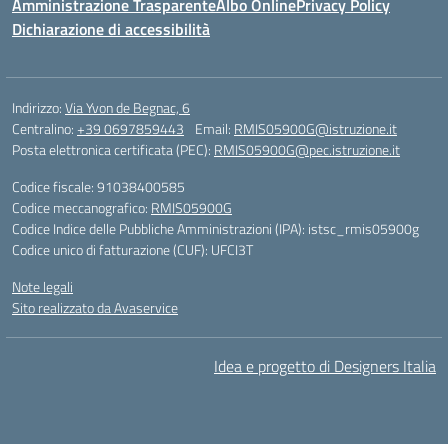
Amministrazione Trasparente
Albo Online
Privacy Policy
Dichiarazione di accessibilità
Indirizzo:
Via Yvon de Begnac, 6
Centralino:
+39 0697859443
Email:
RMIS05900G@istruzione.it
Posta elettronica certificata (PEC):
RMIS05900G@pec.istruzione.it
Codice fiscale: 91038400585
Codice meccanografico:
RMIS05900G
Codice Indice delle Pubbliche Amministrazioni (IPA): istsc_rmis05900g
Codice unico di fatturazione (CUF): UFCI3T
Note legali
Sito realizzato da Avaservice
Idea e progetto di Designers Italia