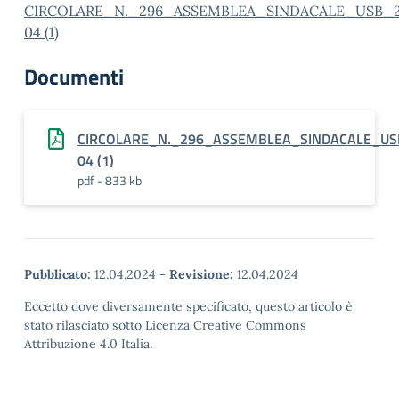
CIRCOLARE_N._296_ASSEMBLEA_SINDACALE_USB_2
04 (1)
Documenti
CIRCOLARE_N._296_ASSEMBLEA_SINDACALE_US
04 (1)
pdf - 833 kb
Pubblicato:
12.04.2024
-
Revisione:
12.04.2024
Eccetto dove diversamente specificato, questo articolo è
stato rilasciato sotto Licenza Creative Commons
Attribuzione 4.0 Italia.