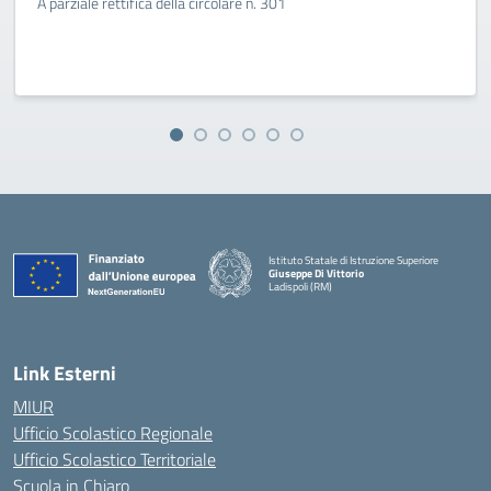
A parziale rettifica della circolare n. 301
Istituto Statale di Istruzione Superiore
Giuseppe Di Vittorio
Ladispoli (RM)
Link Esterni
MIUR
Ufficio Scolastico Regionale
Ufficio Scolastico Territoriale
Scuola in Chiaro