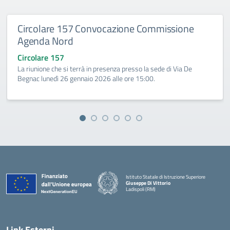
Circolare 157 Convocazione Commissione
Agenda Nord
Circolare 157
La riunione che si terrà in presenza presso la sede di Via De
Begnac lunedì 26 gennaio 2026 alle ore 15:00.
Istituto Statale di Istruzione Superiore
Giuseppe Di Vittorio
Ladispoli (RM)
Link Esterni