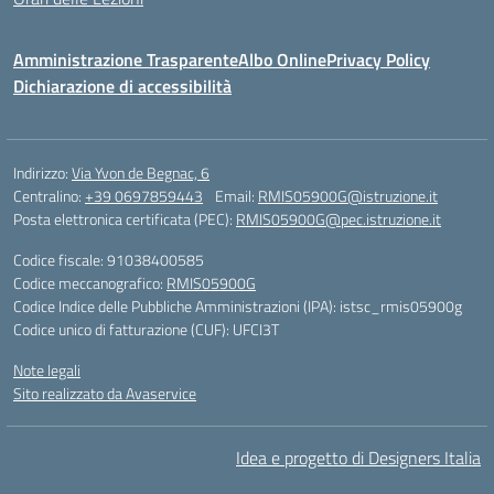
Amministrazione Trasparente
Albo Online
Privacy Policy
Dichiarazione di accessibilità
Indirizzo:
Via Yvon de Begnac, 6
Centralino:
+39 0697859443
Email:
RMIS05900G@istruzione.it
Posta elettronica certificata (PEC):
RMIS05900G@pec.istruzione.it
Codice fiscale: 91038400585
Codice meccanografico:
RMIS05900G
Codice Indice delle Pubbliche Amministrazioni (IPA): istsc_rmis05900g
Codice unico di fatturazione (CUF): UFCI3T
Note legali
Sito realizzato da Avaservice
Idea e progetto di Designers Italia