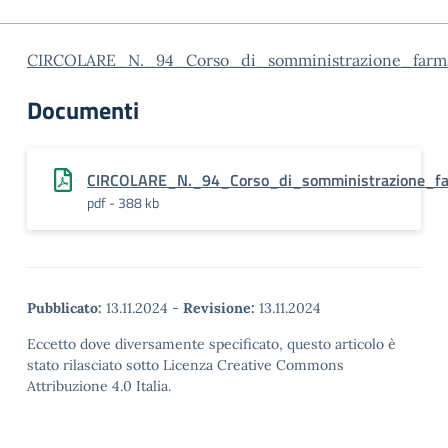
CIRCOLARE_N._94_Corso_di_somministrazione_farma
Documenti
CIRCOLARE_N._94_Corso_di_somministrazione_far
pdf - 388 kb
Pubblicato:
13.11.2024
-
Revisione:
13.11.2024
Eccetto dove diversamente specificato, questo articolo è
stato rilasciato sotto Licenza Creative Commons
Attribuzione 4.0 Italia.