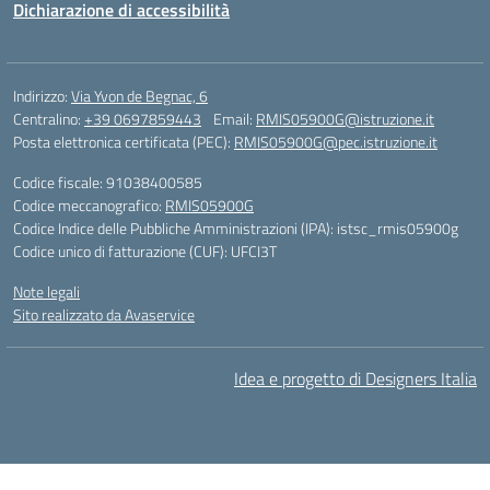
Dichiarazione di accessibilità
Indirizzo:
Via Yvon de Begnac, 6
Centralino:
+39 0697859443
Email:
RMIS05900G@istruzione.it
Posta elettronica certificata (PEC):
RMIS05900G@pec.istruzione.it
Codice fiscale: 91038400585
Codice meccanografico:
RMIS05900G
Codice Indice delle Pubbliche Amministrazioni (IPA): istsc_rmis05900g
Codice unico di fatturazione (CUF): UFCI3T
Note legali
Sito realizzato da Avaservice
Idea e progetto di Designers Italia