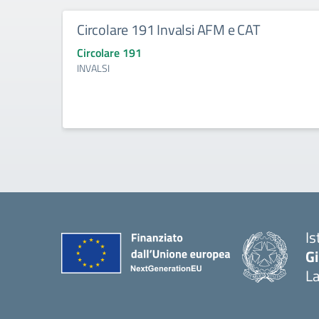
Circolare 191 Invalsi AFM e CAT
Circolare 191
INVALSI
Is
Gi
La