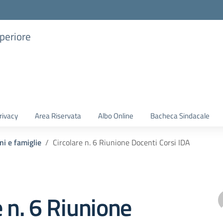
uperiore
rivacy
Area Riservata
Albo Online
Bacheca Sindacale
ni e famiglie
Circolare n. 6 Riunione Docenti Corsi IDA
e n. 6 Riunione