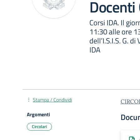
Docenti 
Corsi IDA. Il gi
11:30 alle ore 1
dell’I.S.I.S. G. d
IDA
Stampa / Condividi
CIRCOL
Argomenti
Docu
Circolari