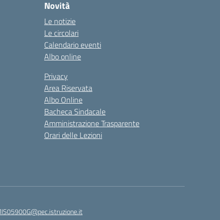
Novità
Le notizie
Le circolari
Calendario eventi
Albo online
Privacy
Area Riservata
Albo Online
Bacheca Sindacale
Amministrazione Trasparente
Orari delle Lezioni
IS05900G@pec.istruzione.it