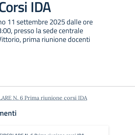
Corsi IDA
orno 11 settembre 2025 dalle ore
3:00, presso la sede centrale
i Vittorio, prima riunione docenti
ARE N. 6 Prima riunione corsi IDA
menti