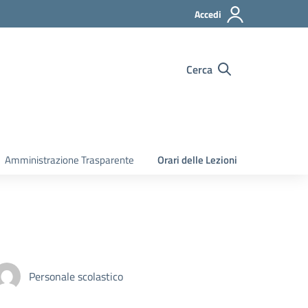
Accedi
Cerca
Amministrazione Trasparente
Orari delle Lezioni
Personale scolastico