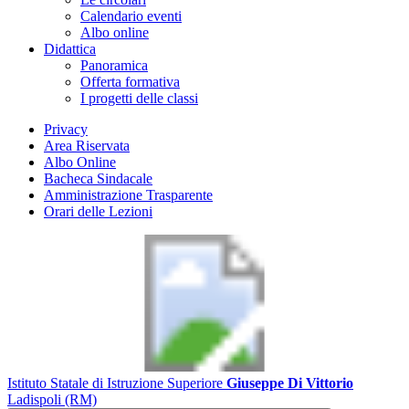
Calendario eventi
Albo online
Didattica
Panoramica
Offerta formativa
I progetti delle classi
Privacy
Area Riservata
Albo Online
Bacheca Sindacale
Amministrazione Trasparente
Orari delle Lezioni
Istituto Statale di Istruzione Superiore
Giuseppe Di Vittorio
Ladispoli (RM)