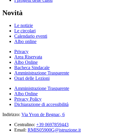
I progetti delle classi
Novità
Le notizie
Le circolari
Calendario eventi
Albo online
Privacy
Area Riservata
Albo Online
Bacheca Sindacale
Amministrazione Trasparente
Orari delle Lezioni
Amministrazione Trasparente
Albo Online
Privacy Policy
Dichiarazione di accessibilità
Indirizzo:
Via Yvon de Begnac, 6
Centralino:
+39 0697859443
Email:
RMIS05900G@istruzione.it