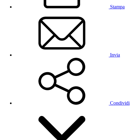
Stampa
Invia
Condividi